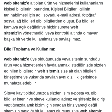
web sitemiz'e
ait olan ürün ve hizmetlerini kullananların
kişisel bilgilerini barındırır. Kişisel Bilgiler ilgilinin
tanınabilmesi için adı, soyadı, e-mail adresi, fotoğraf,
sosyal ağ bilgileri gibi bilgilerden oluşur. Bu bilgiler
kamuya açık değildir ve hiçbir surette
web
sitemiz'in
yönetmediği veya kontrolü altında olmayan
başka bir yerde kullanılmaz ve paylaşılmaz.
Bilgi Toplama ve Kullanımı:
web sitemiz'e
üye olduğunuzda veya sitenin sunduğu
ürün yada hizmetlerden faydalanmak istediğinizde sizden
edinilen bilgilerdir.
web sitemiz
size ait olan bilgileri
birleştirme ve yukarıda sayılan aynı gizlilik içerisinde
muhafaza edebilir.
Siteye kayıt olduğunuzda sizden isim e-posta vs. gibi
bilgiler istenir ve siteye kullanıcı adınız ve şifreniz ile giriş
yaptığınızda artık bizim için sıradan bir ziyaretçi değil
sitemizin tanıdığı bir kullanıcı olursunuz ve
web sitemiz