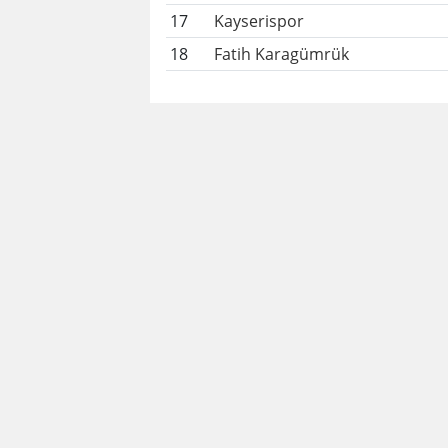
17
Kayserispor
18
Fatih Karagümrük