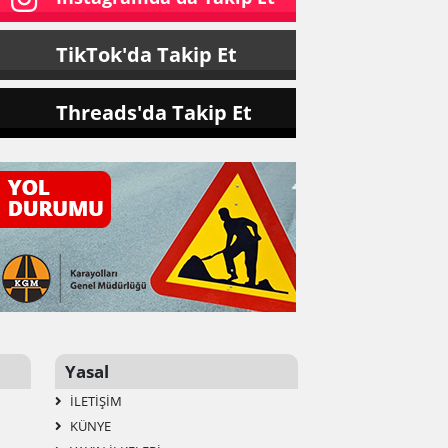
TikTok'da Takip Et
Threads'da Takip Et
Yasal
İLETIŞIM
KÜNYE