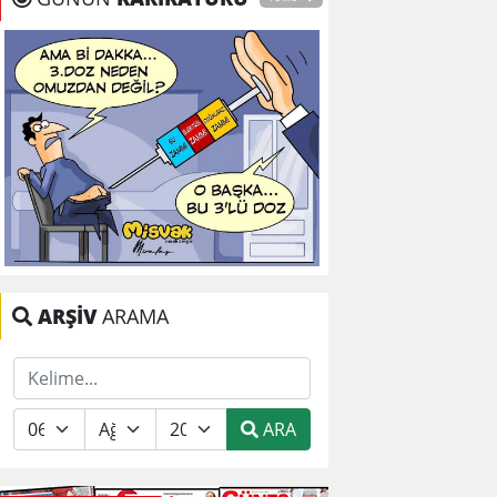
ARŞİV
ARAMA
ARA