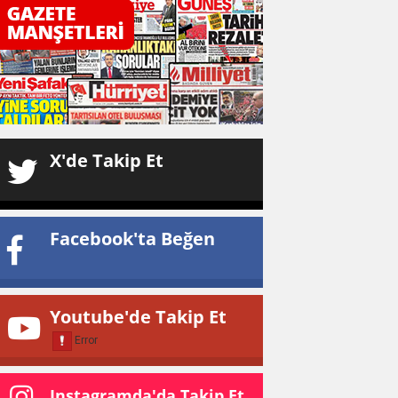
X'de Takip Et
Facebook'ta Beğen
Youtube'de Takip Et
Instagramda'da Takip Et