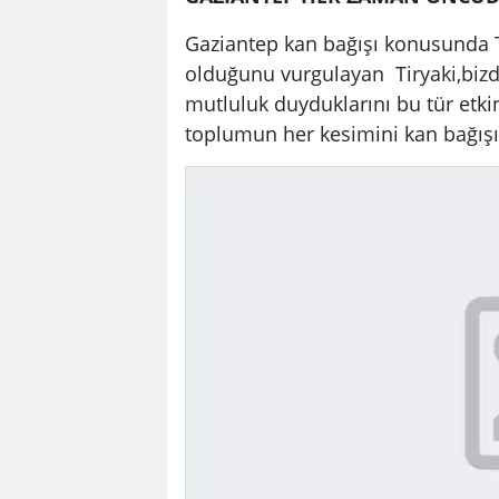
Gaziantep kan bağışı konusunda Tü
olduğunu vurgulayan Tiryaki,bizde
mutluluk duyduklarını bu tür etkin
toplumun her kesimini kan bağışı