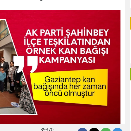
39370