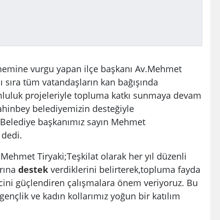
nemine vurgu yapan ilçe başkanı Av.Mehmet
anı sıra tüm vatandaşların kan bağışında
luluk projeleriyle topluma katkı sunmaya devam
Şahinbey belediyemizin desteğiyle
 Belediye başkanımız sayın Mehmet
 dedi.
Mehmet Tiryaki;Teşkilat olarak her yıl düzenli
arına
destek
verdiklerini belirterek,topluma fayda
ncini güçlendiren çalışmalara önem veriyoruz. Bu
çlik ve kadın kollarımız yoğun bir katılım