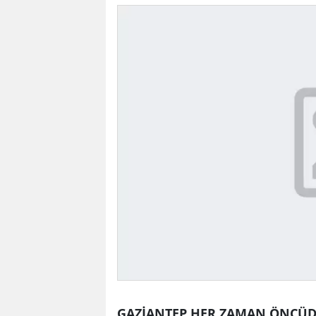
GAZİANTEP HER ZAMAN ÖNCÜ