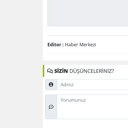
Editor :
Haber Merkezi
SİZİN
DÜŞÜNCELERİNİZ?
Adınız
Düşünceleriniz