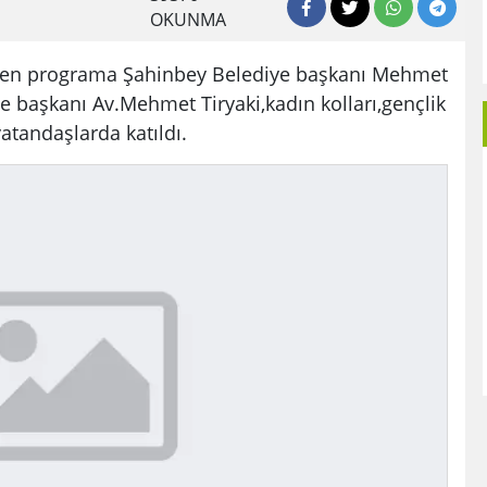
OKUNMA
enlen programa Şahinbey Belediye başkanı Mehmet
e başkanı Av.Mehmet Tiryaki,kadın kolları,gençlik
vatandaşlarda katıldı.