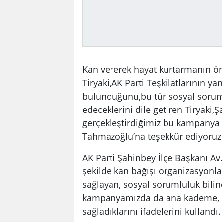
Kan vererek hayat kurtarmanın ö
Tiryaki,AK Parti Teşkilatlarının y
bulunduğunu,bu tür sosyal sorum
edeceklerini dile getiren Tiryaki,
gerçekleştirdiğimiz bu kampanya
Tahmazoğlu’na teşekkür ediyoruz
AK Parti Şahinbey İlçe Başkanı Av.
şekilde kan bağışı organizasyonl
sağlayan, sosyal sorumluluk bili
kampanyamızda da ana kademe, gen
sağladıklarını ifadelerini kullandı.