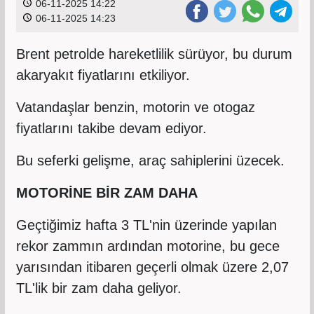
06-11-2025 14:22
06-11-2025 14:23
Brent petrolde hareketlilik sürüyor, bu durum
akaryakıt fiyatlarını etkiliyor.
Vatandaşlar benzin, motorin ve otogaz
fiyatlarını takibe devam ediyor.
Bu seferki gelişme, araç sahiplerini üzecek.
MOTORİNE BİR ZAM DAHA
Geçtiğimiz hafta 3 TL'nin üzerinde yapılan
rekor zammın ardından motorine, bu gece
yarısından itibaren geçerli olmak üzere 2,07
TL'lik bir zam daha geliyor.