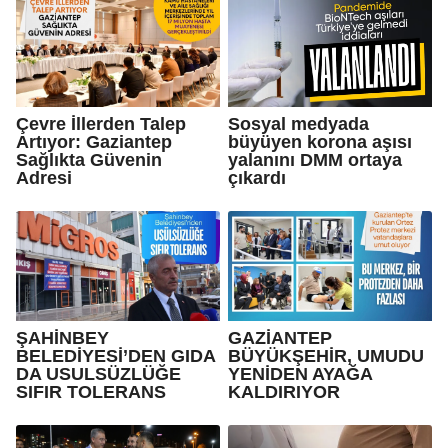
Çevre İllerden Talep
Sosyal medyada
Artıyor: Gaziantep
büyüyen korona aşısı
Sağlıkta Güvenin
yalanını DMM ortaya
Adresi
çıkardı
ŞAHİNBEY
GAZİANTEP
BELEDİYESİ’DEN GIDA
BÜYÜKŞEHİR, UMUDU
DA USULSÜZLÜĞE
YENİDEN AYAĞA
SIFIR TOLERANS
KALDIRIYOR