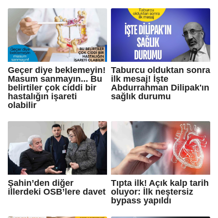
Geçer diye beklemeyin!
Taburcu olduktan sonra
Masum sanmayın... Bu
ilk mesaj! İşte
belirtiler çok ciddi bir
Abdurrahman Dilipak'ın
hastalığın işareti
sağlık durumu
olabilir
Şahin’den diğer
Tıpta ilk! Açık kalp tarih
illerdeki OSB’lere davet
oluyor: İlk neştersiz
bypass yapıldı