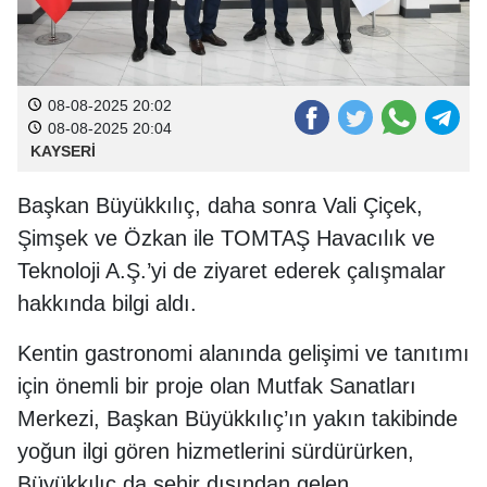
08-08-2025 20:02
08-08-2025 20:04
KAYSERİ
Başkan Büyükkılıç, daha sonra Vali Çiçek,
Şimşek ve Özkan ile TOMTAŞ Havacılık ve
Teknoloji A.Ş.’yi de ziyaret ederek çalışmalar
hakkında bilgi aldı.
Kentin gastronomi alanında gelişimi ve tanıtımı
için önemli bir proje olan Mutfak Sanatları
Merkezi, Başkan Büyükkılıç’ın yakın takibinde
yoğun ilgi gören hizmetlerini sürdürürken,
Büyükkılıç da şehir dışından gelen