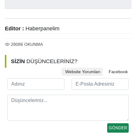
Editor :
Haberpanelim
28086
OKUNMA
SİZİN
DÜŞÜNCELERİNİZ?
Website Yorumları
Facebook