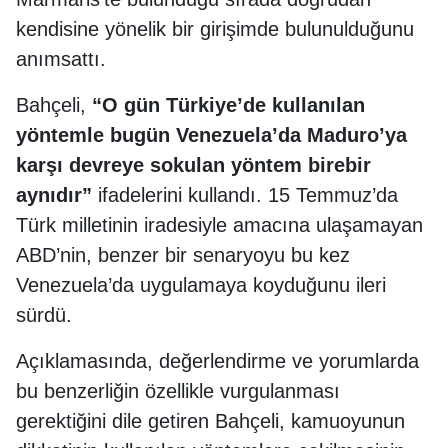
kendisine yönelik bir girişimde bulunulduğunu
anımsattı.
Bahçeli,
“O gün Türkiye’de kullanılan
yöntemle bugün Venezuela’da Maduro’ya
karşı devreye sokulan yöntem birebir
aynıdır”
ifadelerini kullandı. 15 Temmuz’da
Türk milletinin iradesiyle amacına ulaşamayan
ABD’nin, benzer bir senaryoyu bu kez
Venezuela’da uygulamaya koyduğunu ileri
sürdü.
Açıklamasında, değerlendirme ve yorumlarda
bu benzerliğin özellikle vurgulanması
gerektiğini dile getiren Bahçeli, kamuoyunun