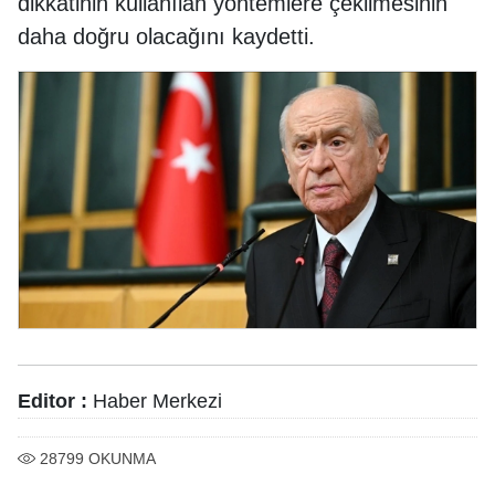
dikkatinin kullanılan yöntemlere çekilmesinin
daha doğru olacağını kaydetti.
Editor :
Haber Merkezi
28799
OKUNMA