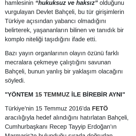
hamlesinin
“hukuksuz ve haksız”
olduğunu
vurgulayan Devlet Bahçeli, bu tür girişimlerin
Türkiye açısından yabancı olmadığını
belirterek, yaşananların bilinen ve tanıdık bir
komplo niteliği taşıdığını ifade etti.
Bazı yayın organlarının olayın özünü farklı
mecralara çekmeye çalıştığını savunan
Bahçeli, bunun yanlış bir yaklaşım olacağını
söyledi.
"YÖNTEM
15 TEMMUZ
İLE BİREBİR AYNI"
Türkiye’nin 15 Temmuz 2016’da
FETÖ
aracılığıyla hedef alındığını hatırlatan Bahçeli,
Cumhurbaşkanı Recep Tayyip Erdoğan’ın
Marmaris’te bulunduğu sırada doğrudan