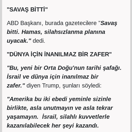
"SAVAŞ BİTTİ"
ABD Başkanı, burada gazetecilere "
Savaş
bitti. Hamas, silahsızlanma planına
uyacak."
dedi.
"DÜNYA İÇİN İNANILMAZ BİR ZAFER"
"Bu, yeni bir Orta Doğu'nun tarihi şafağı.
İsrail ve dünya için inanılmaz bir
zafer."
diyen Trump, şunları söyledi:
"Amerika bu iki ebedi yeminle sizinle
birlikte, asla unutmayın ve asla tekrar
yaşamayın.
İsrail, silahlı kuvvetlerle
kazanılabilecek her şeyi kazandı.