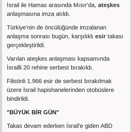
İsrail ile Hamas arasında Mısır'da,
ateşkes
anlaşmasına imza atıldı.
Türkiye'nin de öncülüğünde imzalanan
anlaşma sonrası bugün, karşılıklı
esir
takası
gerçekleştirildi.
Varılan ateşkes anlaşması kapsamında
İsrailli 20 rehine serbest bırakıldı.
Filistinli 1.966 esir de serbest bırakılmak
üzere İsrail hapishanelerinden otobüslere
bindirildi.
"BÜYÜK BİR GÜN"
Takas devam ederken İsrail'e giden ABD