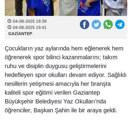
04-08-2025 19:39
04-08-2025 19:41
GAZİANTEP
Çocukların yaz aylarında hem eğlenerek hem
öğrenerek spor bilinci kazanmalarını; takım
ruhu ve disiplin duygusu geliştirmelerini
hedefleyen spor okulları devam ediyor. Sağlıklı
nesillerin yetişmesi amacıyla her branşta
kaliteli spor eğitimi verilen Gaziantep
Büyükşehir Belediyesi Yaz Okulları’nda
öğrenciler, Başkan Şahin ile bir araya geldi.