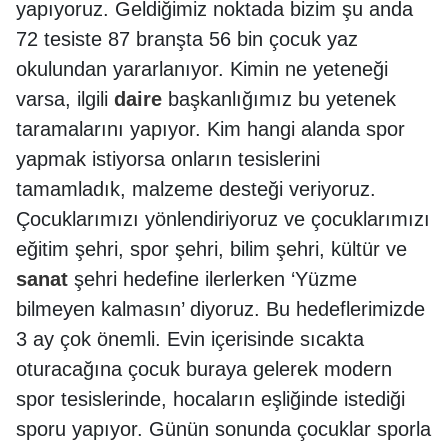
yapıyoruz. Geldiğimiz noktada bizim şu anda
72 tesiste 87 branşta 56 bin çocuk yaz
okulundan yararlanıyor. Kimin ne yeteneği
varsa, ilgili
daire
başkanlığımız bu yetenek
taramalarını yapıyor. Kim hangi alanda spor
yapmak istiyorsa onların tesislerini
tamamladık, malzeme desteği veriyoruz.
Çocuklarımızı yönlendiriyoruz ve çocuklarımızı
eğitim şehri, spor şehri, bilim şehri, kültür ve
sanat
şehri hedefine ilerlerken ‘Yüzme
bilmeyen kalmasın’ diyoruz. Bu hedeflerimizde
3 ay çok önemli. Evin içerisinde sıcakta
oturacağına çocuk buraya gelerek modern
spor tesislerinde, hocaların eşliğinde istediği
sporu yapıyor. Günün sonunda çocuklar sporla