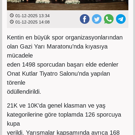
01-12-2025 13:34
01-12-2025 14:08
Kentin en büyük spor organizasyonlarından
olan Gazi Yarı Maratonu’nda kıyasıya
mücadele
eden 1498 sporcudan başarı elde edenler
Onat Kutlar Tiyatro Salonu’nda yapılan
törenle
ödüllendirildi.
21K ve 10K’da genel klasman ve yaş
kategorilerine göre toplamda 126 sporcuya
kupa
verildi. Yarışmalar kapsamında ayrıca 168