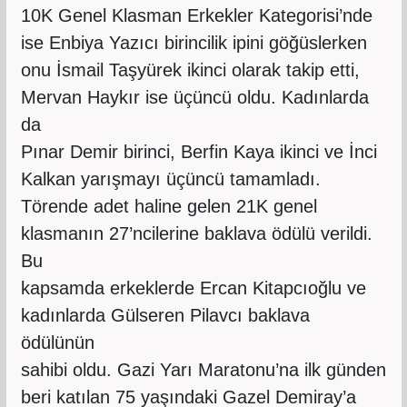
10K Genel Klasman Erkekler Kategorisi’nde
ise Enbiya Yazıcı birincilik ipini göğüslerken
onu İsmail Taşyürek ikinci olarak takip etti,
Mervan Haykır ise üçüncü oldu. Kadınlarda
da
Pınar Demir birinci, Berfin Kaya ikinci ve İnci
Kalkan yarışmayı üçüncü tamamladı.
Törende adet haline gelen 21K genel
klasmanın 27’ncilerine baklava ödülü verildi.
Bu
kapsamda erkeklerde Ercan Kitapcıoğlu ve
kadınlarda Gülseren Pilavcı baklava
ödülünün
sahibi oldu. Gazi Yarı Maratonu’na ilk günden
beri katılan 75 yaşındaki Gazel Demiray’a