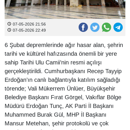
07-05-2026 21:56
07-05-2026 22:49
6 Şubat depremlerinde ağır hasar alan, şehrin
tarihi ve kültürel hafızasında önemli bir yere
sahip Tarihi Ulu Camii’nin resmi açılışı
gerçekleştirildi. Cumhurbaşkanı Recep Tayyip
Erdoğan’ın canlı bağlantıyla katılım sağladığı
törende; Vali Mükerrem Ünlüer, Büyükşehir
Belediye Başkanı Fırat Görgel, Vakıflar Bölge
Müdürü Erdoğan Tunç, AK Parti İl Başkanı
Muhammed Burak Gül, MHP İl Başkanı
Mansur Metehan, şehir protokolü ve çok