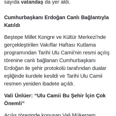
sayıda
vatandaş
da yer aldı.
Cumhurbaşkanı Erdoğan Canlı Bağlantıyla
Katıldı
Beştepe Millet Kongre ve Kültür Merkezi’nde
gerçekleştirilen Vakıflar Haftası Kutlama
programından Tarihi Ulu Camii’nin resmi açılış
törenine canlı bağlanan Cumhurbaşkanı
Erdoğan ile şehir protokolü tarafından dualar
eşliğinde kurdele kesildi ve Tarihi Ulu Camii
resmen yeniden ibadete açıldı.
Vali Ünlüer: “Ulu Camii Bu Şehir İçin Çok
Önemli”
Açılış töreninde konuşan Vali Mükerrem