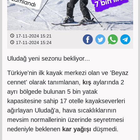
17-11-2024 15:21
17-11-2024 15:24
Uludağ yeni sezonu bekliyor...
Türkiye'nin ilk kayak merkezi olan ve 'Beyaz
cennet' olarak tanımlanan,
kış
aylarında 2
ayrı bölgede bulunan 5 bin yatak
kapasitesine sahip 17 otelle kayakseverleri
ağırlayan Uludağ'a, hava sıcaklıklarının
mevsim normallerinin üzerinde seyretmesi
nedeniyle beklenen
kar yağışı
düşmedi.