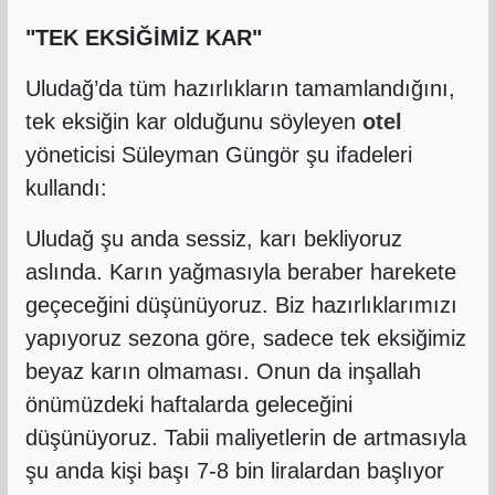
"TEK EKSİĞİMİZ KAR"
Uludağ’da tüm hazırlıkların tamamlandığını,
tek eksiğin kar olduğunu söyleyen
otel
yöneticisi Süleyman Güngör şu ifadeleri
kullandı:
Uludağ şu anda sessiz, karı bekliyoruz
aslında. Karın yağmasıyla beraber harekete
geçeceğini düşünüyoruz. Biz hazırlıklarımızı
yapıyoruz sezona göre, sadece tek eksiğimiz
beyaz karın olmaması. Onun da inşallah
önümüzdeki haftalarda geleceğini
düşünüyoruz. Tabii maliyetlerin de artmasıyla
şu anda kişi başı 7-8 bin liralardan başlıyor