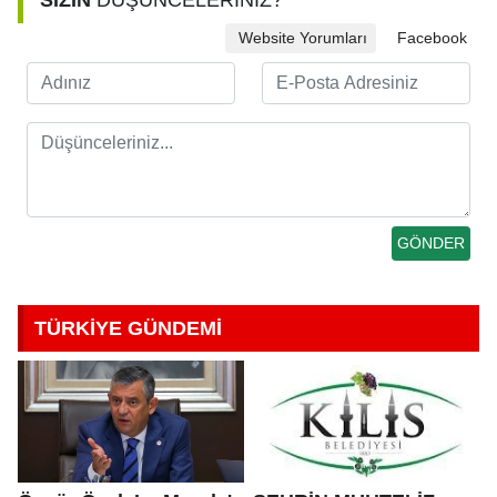
SİZİN
DÜŞÜNCELERİNİZ?
Website Yorumları
Facebook
TÜRKİYE GÜNDEMİ