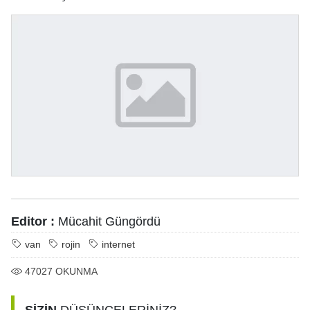
Editor :
Mücahit Güngördü
van
rojin
internet
47027
OKUNMA