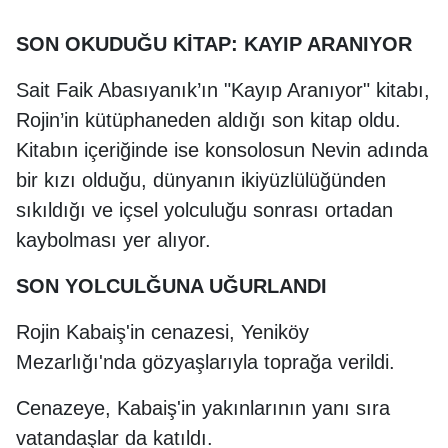
SON OKUDUĞU KİTAP: KAYIP ARANIYOR
Sait Faik Abasıyanık’ın "Kayıp Aranıyor" kitabı,
Rojin’in kütüphaneden aldığı son kitap oldu.
Kitabın içeriğinde ise konsolosun Nevin adında
bir kızı olduğu, dünyanın ikiyüzlülüğünden
sıkıldığı ve içsel yolculuğu sonrası ortadan
kaybolması yer alıyor.
SON YOLCULĞUNA UĞURLANDI
Rojin Kabaiş'in cenazesi, Yeniköy
Mezarlığı'nda gözyaşlarıyla toprağa verildi.
Cenazeye, Kabaiş'in yakınlarının yanı sıra
vatandaşlar da katıldı.