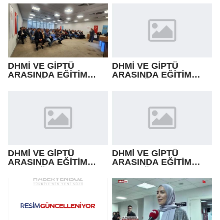
DHMİ VE GİPTÜ
DHMİ VE GİPTÜ
ARASINDA EĞİTİM
ARASINDA EĞİTİM
İŞBİRLİĞİ
İŞBİRLİĞİ
DHMİ VE GİPTÜ
DHMİ VE GİPTÜ
ARASINDA EĞİTİM
ARASINDA EĞİTİM
İŞBİRLİĞİ
İŞBİRLİĞİ