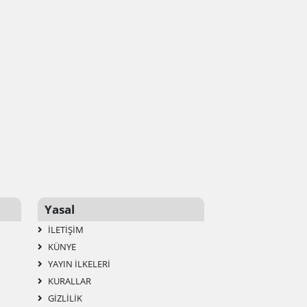
Yasal
İLETIŞIM
KÜNYE
YAYIN İLKELERI
KURALLAR
GIZLILIK