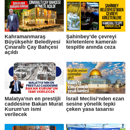
Kahramanmaraş
Şahinbey’de çevreyi
Büyükşehir Belediyesi
kirletenlere kameralı
Çınaraltı Çay Bahçesi
tespitle anında ceza
açıldı
Malatya’nın en prestijli
İsrail Meclisi’nden ezan
caddesine Bakan Murat
sesine yönelik tepki
Kurum’un ismi
çeken yasa tasarısı
verilecek