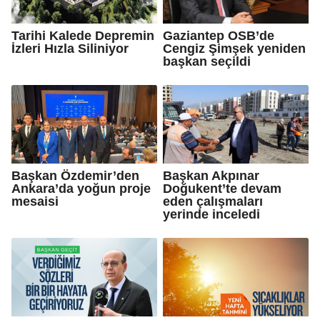
Tarihi Kalede Depremin
Gaziantep OSB’de
İzleri Hızla Siliniyor
Cengiz Şimşek yeniden
başkan seçildi
Başkan Özdemir’den
Başkan Akpınar
Ankara’da yoğun proje
Doğukent’te devam
mesaisi
eden çalışmaları
yerinde inceledi