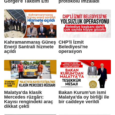
Görgel’e Takdim Etti
protokolü imzaladı
Kahramanmaraş Güneş
CHP'li İzmit
Enerji Santrali hizmete
Belediyesi'ne
açıldı
operasyon
Malatya’da klasik
Bakan Kurum’un ismi
Mercedes rüzgârı:
Malatya’da oy birliği ile
Kayısı rengindeki araç
bir caddeye verildi
dikkat çekti