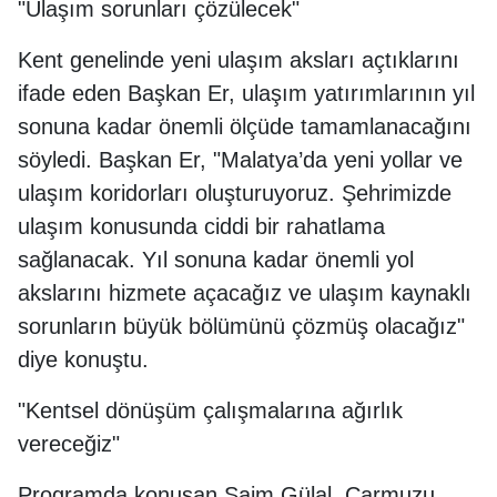
"Ulaşım sorunları çözülecek"
Kent genelinde yeni ulaşım aksları açtıklarını
ifade eden Başkan Er, ulaşım yatırımlarının yıl
sonuna kadar önemli ölçüde tamamlanacağını
söyledi. Başkan Er, "Malatya’da yeni yollar ve
ulaşım koridorları oluşturuyoruz. Şehrimizde
ulaşım konusunda ciddi bir rahatlama
sağlanacak. Yıl sonuna kadar önemli yol
akslarını hizmete açacağız ve ulaşım kaynaklı
sorunların büyük bölümünü çözmüş olacağız"
diye konuştu.
"Kentsel dönüşüm çalışmalarına ağırlık
vereceğiz"
Programda konuşan Saim Gülal, Çarmuzu