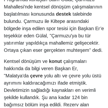
Mahallesi’nde kentsel dönüşüm çalışmalarının
başlatılması konusunda
destek
talebinde
bulundu. Çarmuzu ile Kiltepe arasındaki
bölgede inşa edilen spor tesisi için Başkan Er’e
teşekkür eden Gülal, "Çarmuzu’ya bu tür
yatırımlar yapıldıkça mahallemiz gelişecektir.
Ortaya çıkan eser gerçekten muhteşem" dedi.
Kentsel dönüşüm ve
konut
çalışmaları
hakkında da bilgi veren Başkan Er,
"Malatya’da
çevre
yolu altı ve çevre yolu üstü
ayrımını kaldıracağımızı ifade etmiştik.
Devletimizin sağladığı kaynakları en verimli
şekilde kullandık. Şu ana kadar 124 bin
bağımsız bölüm inşa edildi. Rezerv alan