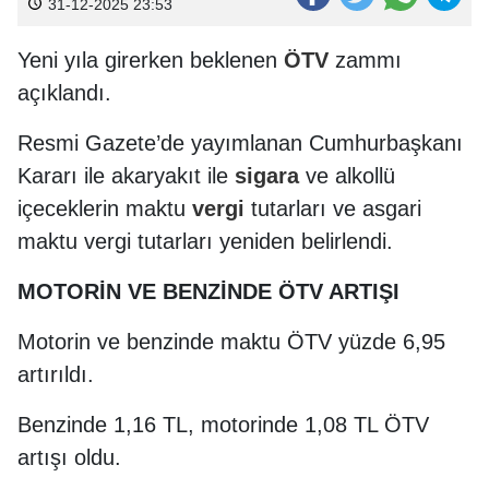
31-12-2025 23:53
Yeni yıla girerken beklenen
ÖTV
zammı
açıklandı.
Resmi Gazete’de yayımlanan Cumhurbaşkanı
Kararı ile akaryakıt ile
sigara
ve alkollü
içeceklerin maktu
vergi
tutarları ve asgari
maktu vergi tutarları yeniden belirlendi.
MOTORİN VE BENZİNDE ÖTV ARTIŞI
Motorin ve benzinde maktu ÖTV yüzde 6,95
artırıldı.
Benzinde 1,16 TL, motorinde 1,08 TL ÖTV
artışı oldu.