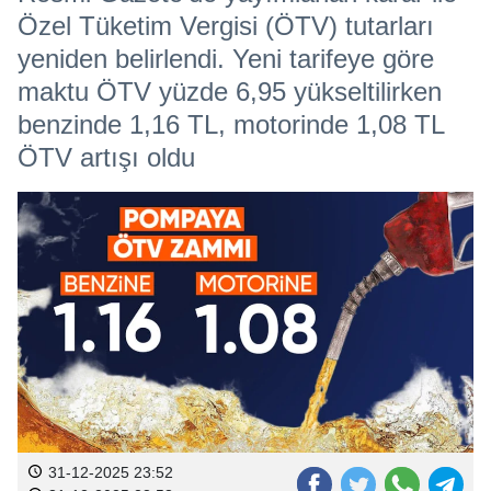
Özel Tüketim Vergisi (ÖTV) tutarları
yeniden belirlendi. Yeni tarifeye göre
maktu ÖTV yüzde 6,95 yükseltilirken
benzinde 1,16 TL, motorinde 1,08 TL
ÖTV artışı oldu
31-12-2025 23:52