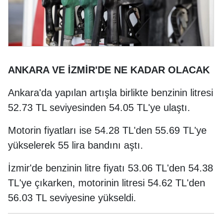
ANKARA VE İZMİR'DE NE KADAR OLACAK
Ankara'da yapılan artışla birlikte benzinin litresi
52.73 TL seviyesinden 54.05 TL'ye ulaştı.
Motorin fiyatları ise 54.28 TL'den 55.69 TL'ye
yükselerek 55 lira bandını aştı.
İzmir'de benzinin litre fiyatı 53.06 TL'den 54.38
TL'ye çıkarken, motorinin litresi 54.62 TL'den
56.03 TL seviyesine yükseldi.