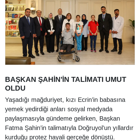
BAŞKAN ŞAHİN'İN TALİMATI UMUT
OLDU
Yaşadığı mağduriyet, kızı Ecrin’in babasına
yemek yedirdiği anları sosyal medyada
paylaşmasıyla gündeme gelirken, Başkan
Fatma Şahin’in talimatıyla Doğruyol’un yıllardır
kurduğu protez hayali gerçeğe dönüştü.