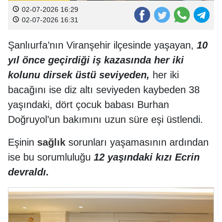
02-07-2026 16:29
02-07-2026 16:31
Şanlıurfa’nın Viranşehir ilçesinde yaşayan,
10
yıl önce geçirdiği iş kazasında her iki
kolunu dirsek üstü seviyeden,
her iki
bacağını ise diz altı seviyeden kaybeden 38
yaşındaki, dört çocuk babası Burhan
Doğruyol’un bakımını uzun süre eşi üstlendi.
Eşinin
sağlık
sorunları yaşamasının ardından
ise bu sorumluluğu
12 yaşındaki kızı Ecrin
devraldı.