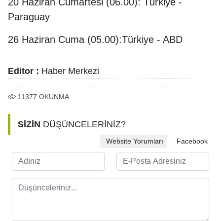
20 Haziran Cumartesi (06.00): Türkiye -
Paraguay
26 Haziran Cuma (05.00):Türkiye - ABD
Editor :
Haber Merkezi
11377
OKUNMA
SİZİN
DÜŞÜNCELERİNİZ?
Website Yorumları
Facebook