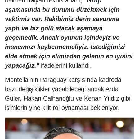
belirten İtalyan teknik adam, "
Grup
aşamasında bu durumu düzeltmek için
vaktimiz var. Rakibimiz derin savunma
yaptı ve biz golü atacak aşamaya
geçemedik. Ancak oyunun içindeyiz ve
inancımızı kaybetmemeliyiz. İstediğimizi
elde etmek için elimizden gelenin en iyisini
yapacağız."
ifadelerini kullandı.
Montella'nın Paraguay karşısında kadroda
bazı değişiklikler yapabileceği ancak Arda
Güler, Hakan Çalhanoğlu ve Kenan Yıldız gibi
isimlerin yine kilit rol oynaması bekleniyor.