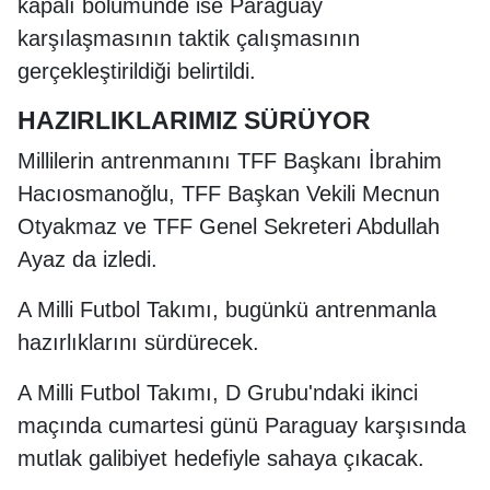
kapalı bölümünde ise Paraguay
karşılaşmasının taktik çalışmasının
gerçekleştirildiği belirtildi.
HAZIRLIKLARIMIZ SÜRÜYOR
Millilerin antrenmanını TFF Başkanı İbrahim
Hacıosmanoğlu, TFF Başkan Vekili Mecnun
Otyakmaz ve TFF Genel Sekreteri Abdullah
Ayaz da izledi.
A Milli Futbol Takımı, bugünkü antrenmanla
hazırlıklarını sürdürecek.
A Milli Futbol Takımı, D Grubu'ndaki ikinci
maçında cumartesi günü Paraguay karşısında
mutlak galibiyet hedefiyle sahaya çıkacak.