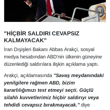
"HİÇBİR SALDIRI CEVAPSIZ
KALMAYACAK"
İran Dışişleri Bakanı Abbas Arakçi, sosyal
medya hesabından ABD'nin ülkenin güneyine
düzenlediği saldırılara ilişkin açıklama yaptı.
Arakçi, açıklamasında
"Savaş meydanındaki
yenilgilere rağmen ABD, bizim
kararlılığımızı test etmeyi seçti. Güçlü
silahlı kuvvetlerimiz hiçbir saldırıyı veya
tehdidi cevapsız bırakmayacak."
diye