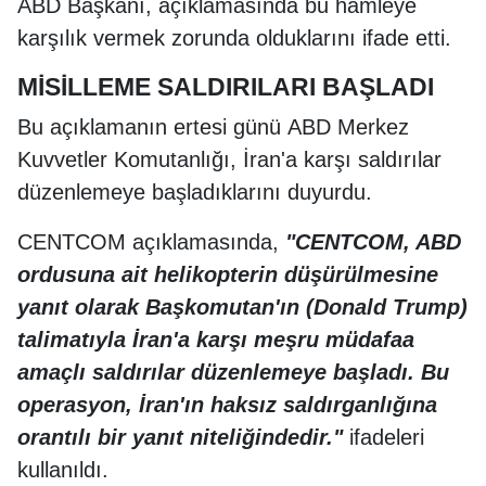
ABD Başkanı, açıklamasında bu hamleye
karşılık vermek zorunda olduklarını ifade etti.
MİSİLLEME SALDIRILARI BAŞLADI
Bu açıklamanın ertesi günü ABD Merkez
Kuvvetler Komutanlığı, İran'a karşı saldırılar
düzenlemeye başladıklarını duyurdu.
CENTCOM açıklamasında,
"CENTCOM, ABD
ordusuna ait helikopterin düşürülmesine
yanıt olarak Başkomutan'ın (Donald Trump)
talimatıyla İran'a karşı meşru müdafaa
amaçlı saldırılar düzenlemeye başladı. Bu
operasyon, İran'ın haksız saldırganlığına
orantılı bir yanıt niteliğindedir."
ifadeleri
kullanıldı.