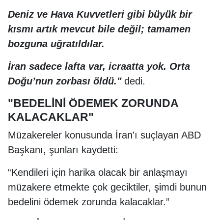
Deniz ve Hava Kuvvetleri gibi büyük bir
kısmı artık mevcut bile değil; tamamen
bozguna uğratıldılar.
İran sadece lafta var, icraatta yok. Orta
Doğu’nun zorbası öldü."
dedi.
"BEDELİNİ ÖDEMEK ZORUNDA
KALACAKLAR"
Müzakereler konusunda İran'ı suçlayan ABD
Başkanı, şunları kaydetti:
“Kendileri için harika olacak bir anlaşmayı
müzakere etmekte çok geciktiler, şimdi bunun
bedelini ödemek zorunda kalacaklar.”