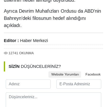
üslerinin hedef alındığı duyuruldu.
Ayrıca Devrim Muhafızları Ordusu da ABD'nin
Bahreyn'deki filosunun hedef alındığını
açıkladı.
Editor :
Haber Merkezi
12741
OKUNMA
SİZİN
DÜŞÜNCELERİNİZ?
Website Yorumları
Facebook