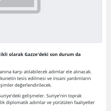
likli olarak Gazze'deki son durum da
lanına karşı atılabilecek adımlar ele alınacak.
unetin tesis edilmesi ve insani yardımların
işimler değerlendirilecek.
uriye'deki gelişmeler. Suriye'nin toprak
 diplomatik adımlar ve yürütülen faaliyetler