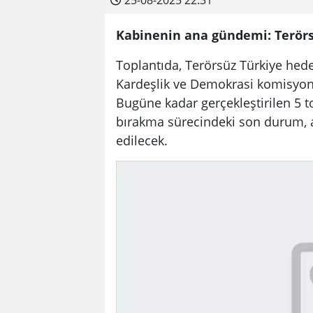
25-08-2025 22:31
Kabinenin ana gündemi: Terörs
Toplantıda, Terörsüz Türkiye hede
Kardeşlik ve Demokrasi komisyon
Bugüne kadar gerçekleştirilen 5 t
bırakma sürecindeki son durum, as
edilecek.