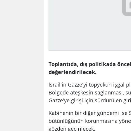
Toplantıda, dış politikada önce
değerlendirilecek.
İsrail'in Gazze'yi topyekün işgal p
Bölgede ateşkesin sağlanması, sük
Gazze'ye girişi için sürdürülen gir
Kabinenin bir diğer gündemi ise S
bütünlüğünün korunmasına yönelik
gözden geçirilecek.