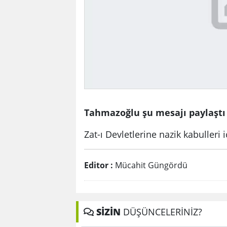
Tahmazoğlu şu mesajı paylaştı
Zat-ı Devletlerine nazik kabulleri
Editor :
Mücahit Güngördü
SİZİN
DÜŞÜNCELERİNİZ?