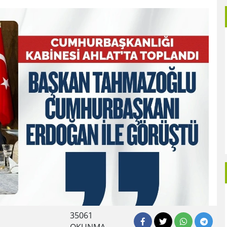
35061