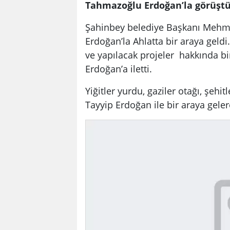
Tahmazoğlu Erdoğan’la görüşt
Şahinbey belediye Başkanı Meh
Erdoğan’la Ahlatta bir araya gel
ve yapılacak projeler hakkında b
Erdoğan’a iletti.
Yiğitler yurdu, gaziler otağı, şeh
Tayyip Erdoğan ile bir araya geler