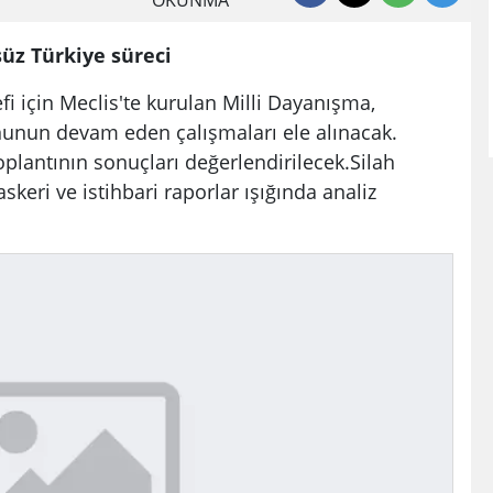
OKUNMA
üz Türkiye süreci
fi için Meclis'te kurulan Milli Dayanışma,
unun devam eden çalışmaları ele alınacak.
oplantının sonuçları değerlendirilecek.Silah
keri ve istihbari raporlar ışığında analiz