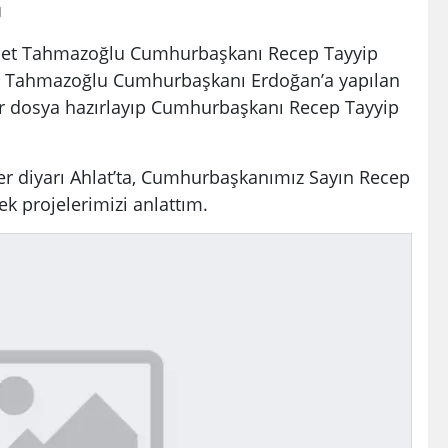
ü
met Tahmazoğlu Cumhurbaşkanı Recep Tayyip
di. Tahmazoğlu Cumhurbaşkanı Erdoğan’a yapılan
ir dosya hazırlayıp Cumhurbaşkanı Recep Tayyip
itler diyarı Ahlat’ta, Cumhurbaşkanımız Sayın Recep
ek projelerimizi anlattım.