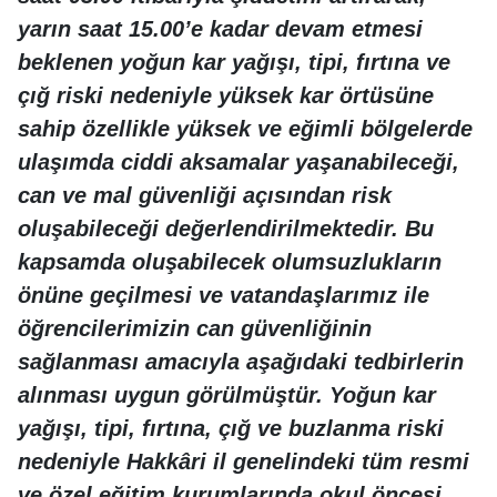
yarın saat 15.00’e kadar devam etmesi
beklenen yoğun kar yağışı, tipi, fırtına ve
çığ riski nedeniyle yüksek kar örtüsüne
sahip özellikle yüksek ve eğimli bölgelerde
ulaşımda ciddi aksamalar yaşanabileceği,
can ve mal güvenliği açısından risk
oluşabileceği değerlendirilmektedir. Bu
kapsamda oluşabilecek olumsuzlukların
önüne geçilmesi ve vatandaşlarımız ile
öğrencilerimizin can güvenliğinin
sağlanması amacıyla aşağıdaki tedbirlerin
alınması uygun görülmüştür. Yoğun kar
yağışı, tipi, fırtına, çığ ve buzlanma riski
nedeniyle Hakkâri il genelindeki tüm resmi
ve özel eğitim kurumlarında okul öncesi,