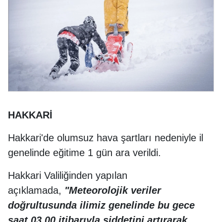
HAKKARİ
Hakkari'de olumsuz hava şartları nedeniyle il
genelinde eğitime 1 gün ara verildi.
Hakkari Valiliğinden yapılan
açıklamada,
"Meteorolojik veriler
doğrultusunda ilimiz genelinde bu gece
saat 03.00 itibarıyla şiddetini artırarak,