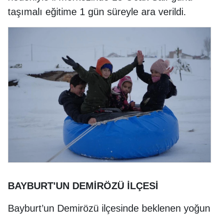
taşımalı eğitime 1 gün süreyle ara verildi.
BAYBURT'UN DEMİRÖZÜ İLÇESİ
Bayburt’un Demirözü ilçesinde beklenen yoğun