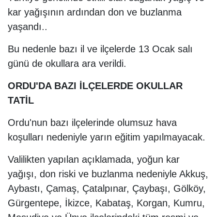
kar yağışının ardından don ve buzlanma
yaşandı..
Bu nedenle bazı il ve ilçelerde 13 Ocak salı
günü de okullara ara verildi.
ORDU'DA BAZI İLÇELERDE OKULLAR
TATİL
Ordu'nun bazı ilçelerinde olumsuz hava
koşulları nedeniyle yarın eğitim yapılmayacak.
Valilikten yapılan açıklamada, yoğun kar
yağışı, don riski ve buzlanma nedeniyle Akkuş,
Aybastı, Çamaş, Çatalpınar, Çaybaşı, Gölköy,
Gürgentepe, İkizce, Kabataş, Korgan, Kumru,