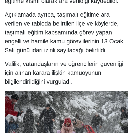
eğitime kısmi olarak ara verildiği kaydedildi.
Açıklamada ayrıca, taşımalı eğitime ara
verilen ve tabloda belirtilen ilçe ve köylerde,
taşımalı eğitim kapsamında görev yapan
engelli ve hamile kamu görevlilerinin 13 Ocak
Salı günü idari izinli sayılacağı belirtildi.
Valilik, vatandaşların ve öğrencilerin güvenliği
için alınan karara ilişkin kamuoyunun
bilgilendirildiğini vurguladı.