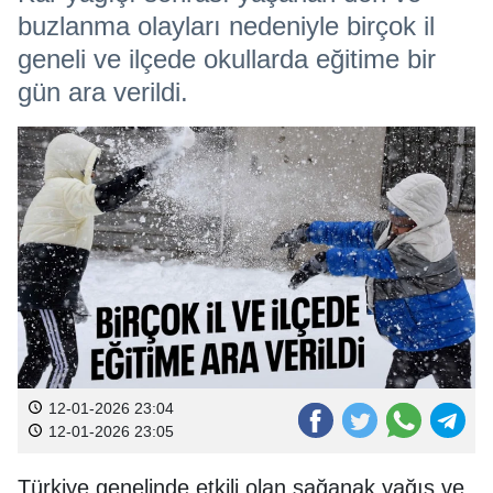
buzlanma olayları nedeniyle birçok il
geneli ve ilçede okullarda eğitime bir
gün ara verildi.
12-01-2026 23:04
12-01-2026 23:05
Türkiye genelinde etkili olan sağanak yağış ve