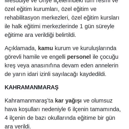
Mesudiye ve Ünye ilçelerindeki tüm resmi ve
özel eğitim kurumları, özel eğitim ve
rehabilitasyon merkezleri, özel eğitim kursları
ile halk eğitimi merkezlerinde 1 gün süreyle
eğitime ara verildiği belirtildi.
Açıklamada,
kamu
kurum ve kuruluşlarında
görevli hamile ve engelli
personel
ile çocuğu
kreş veya anasınıfına devam eden annelerin
de yarın idari izinli sayılacağı kaydedildi.
KAHRAMANMARAŞ
Kahramanmaraş'ta
kar yağışı
ve olumsuz
hava koşulları nedeniyle 6 ilçenin tamamında,
4 ilçenin de bazı okullarında eğitime bir gün
ara verildi.