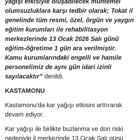
yağışı etkisiyle oluşabilecek muhtemel
olumsuzluklara karşı tedbir olarak; Tokat il
genelinde tüm resmi, özel, örgün ve yaygın
eğitim kurumları ile rehabilitasyon
merkezlerinde 13 Ocak 2026 Salı günü
eğitim-öğretime 1 gün ara verilmiştir.
Kamu kurumlarındaki engelli ve hamile
personelimiz de aynı gün idari izinli
sayılacaktır”
denildi.
KASTAMONU
Kastamonu’da kar yağışı etkisini arttırarak
devam ediyor.
Kar yağışı ile birlikte buzlanma ve don riski
nedeniyle il merkezinde 13 Ocak Salı günü