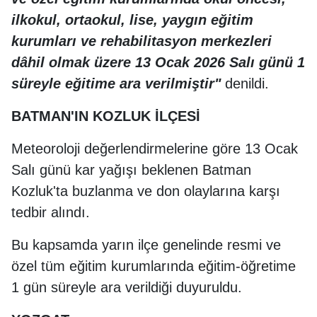
ilkokul, ortaokul, lise, yaygın eğitim
kurumları ve rehabilitasyon merkezleri
dâhil olmak üzere 13 Ocak 2026 Salı günü 1
süreyle eğitime ara verilmiştir"
denildi.
BATMAN'IN KOZLUK İLÇESİ
Meteoroloji değerlendirmelerine göre 13 Ocak
Salı günü kar yağışı beklenen Batman
Kozluk'ta buzlanma ve don olaylarına karşı
tedbir alındı.
Bu kapsamda yarın ilçe genelinde resmi ve
özel tüm eğitim kurumlarında eğitim-öğretime
1 gün süreyle ara verildiği duyuruldu.