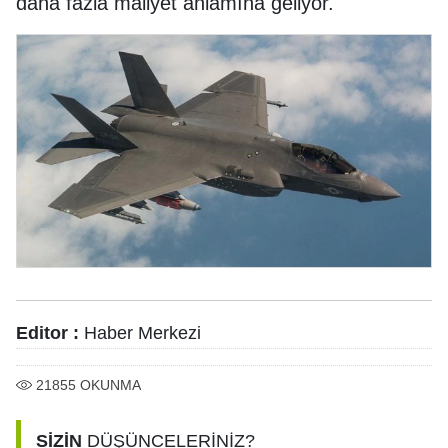
daha fazla maliyet anlamına geliyor.
Editor :
Haber Merkezi
21855
OKUNMA
SİZİN
DÜŞÜNCELERİNİZ?