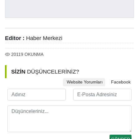
Editor :
Haber Merkezi
20119
OKUNMA
SİZİN
DÜŞÜNCELERİNİZ?
Website Yorumları
Facebook