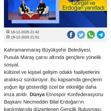
18-12-2025 21:42
18-12-2025 21:51
Kahramanmaraş Büyükşehir Belediyesi,
Pusula Maraş çatısı altında gençlere yönelik
sosyal,
kültürel ve kişisel gelişim odaklı faaliyetlerini
aralıksız sürdürüyor. Bu kapsamda gençlerin
yoğun ilgi gösterdiği özel bir etkinliğe daha
imza atıldı.
Dünya
Etnospor Konfederasyonu
Başkanı Necmeddin Bilal Erdoğan’ın
katılımlarıyla düzenlenen Gençlik Buluşması,