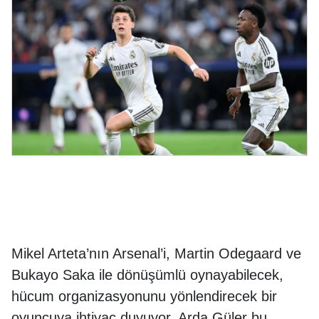
Mikel Arteta’nın Arsenal’i, Martin Odegaard ve
Bukayo Saka ile dönüşümlü oynayabilecek,
hücum organizasyonunu yönlendirecek bir
oyuncuya ihtiyaç duyuyor. Arda Güler bu