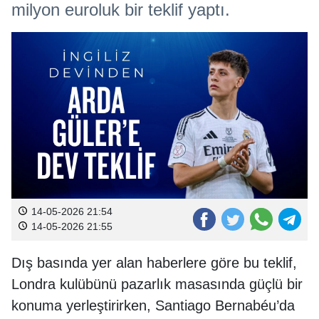
milyon euroluk bir teklif yaptı.
14-05-2026 21:54
14-05-2026 21:55
Dış basında yer alan haberlere göre bu teklif,
Londra kulübünü pazarlık masasında güçlü bir
konuma yerleştirirken, Santiago Bernabéu’da