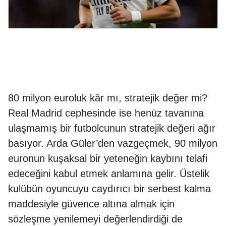
80 milyon euroluk kâr mı, stratejik değer mi?
Real Madrid cephesinde ise henüz tavanına
ulaşmamış bir futbolcunun stratejik değeri ağır
basıyor. Arda Güler’den vazgeçmek, 90 milyon
euronun kuşaksal bir yeteneğin kaybını telafi
edeceğini kabul etmek anlamına gelir. Üstelik
kulübün oyuncuyu caydırıcı bir serbest kalma
maddesiyle güvence altına almak için
sözleşme yenilemeyi değerlendirdiği de