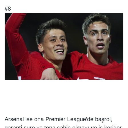
#8
Arsenal ise ona Premier League’de başrol,
garanti süre ve topa sahip olmayı ve iç koridor