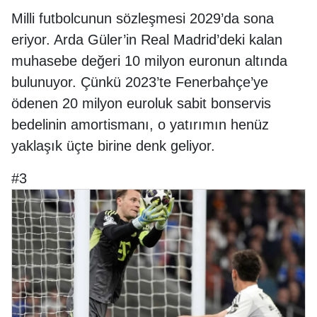
Milli futbolcunun sözleşmesi 2029’da sona
eriyor. Arda Güler’in Real Madrid’deki kalan
muhasebe değeri 10 milyon euronun altında
bulunuyor. Çünkü 2023’te Fenerbahçe’ye
ödenen 20 milyon euroluk sabit bonservis
bedelinin amortismanı, o yatırımın henüz
yaklaşık üçte birine denk geliyor.
#3