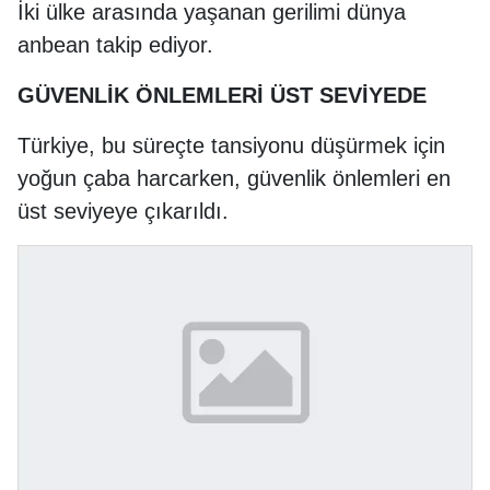
İki ülke arasında yaşanan gerilimi dünya
anbean takip ediyor.
GÜVENLİK ÖNLEMLERİ ÜST SEVİYEDE
Türkiye, bu süreçte tansiyonu düşürmek için
yoğun çaba harcarken, güvenlik önlemleri en
üst seviyeye çıkarıldı.