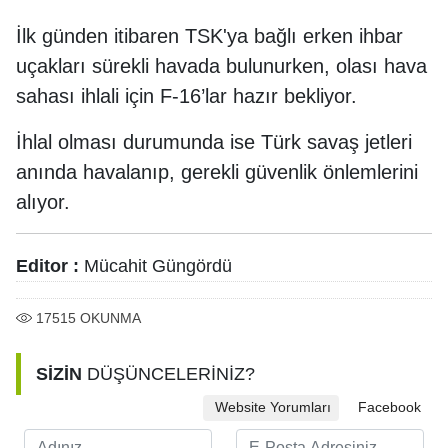
İlk günden itibaren TSK'ya bağlı erken ihbar
uçakları sürekli havada bulunurken, olası hava
sahası ihlali için F-16’lar hazır bekliyor.
İhlal olması durumunda ise Türk savaş jetleri
anında havalanıp, gerekli güvenlik önlemlerini
alıyor.
Editor :
Mücahit Güngördü
17515
OKUNMA
SİZİN
DÜŞÜNCELERİNİZ?
Website Yorumları
Facebook