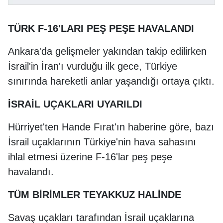
TÜRK F-16'LARI PEŞ PEŞE HAVALANDI
Ankara'da gelişmeler yakından takip edilirken
İsrail'in İran'ı vurduğu ilk gece, Türkiye
sınırında hareketli anlar yaşandığı ortaya çıktı.
İSRAİL UÇAKLARI UYARILDI
Hürriyet'ten Hande Fırat'ın haberine göre, bazı
İsrail uçaklarının Türkiye'nin hava sahasını
ihlal etmesi üzerine F-16'lar peş peşe
havalandı.
TÜM BİRİMLER TEYAKKUZ HALİNDE
Savaş uçakları tarafından İsrail uçaklarına