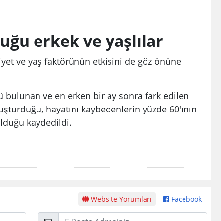
luğu erkek ve yaşlılar
nsiyet ve yaş faktörünün etkisini de göz önüne
lü bulunan ve en erken bir ay sonra fark edilen
oluşturduğu, hayatını kaybedenlerin yüzde 60'ının
olduğu kaydedildi.
Website Yorumları
Facebook
E-