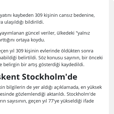
ayatını kaybeden 309 kişinin cansız bedenine,
 ulaşıldığı bildirildi.
yayımlanan güncel veriler, ülkedeki "yalnız
rttığını ortaya koydu.
en yıl 309 kişinin evlerinde öldükten sonra
bildiği belirtildi. Söz konusu sayının, bir önceki
 belirgin bir artış gösterdiği kaydedildi.
başkent Stockholm'de
kin bilgilerin de yer aldığı açıklamada, en yüksek
esinde gözlemlendiği aktarıldı. Stockholm'de
ın sayısının, geçen yıl 77'ye yükseldiği ifade