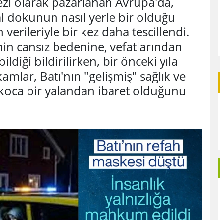
zi olarak pazarlanan Avrupa'da,
al dokunun nasıl yerle bir olduğu
verileriyle bir kez daha tescillendi.
nin cansız bedenine, vefatlarından
ldiği bildirilirken, bir önceki yıla
amlar, Batı'nın "gelişmiş" sağlık ve
 koca bir yalandan ibaret olduğunu