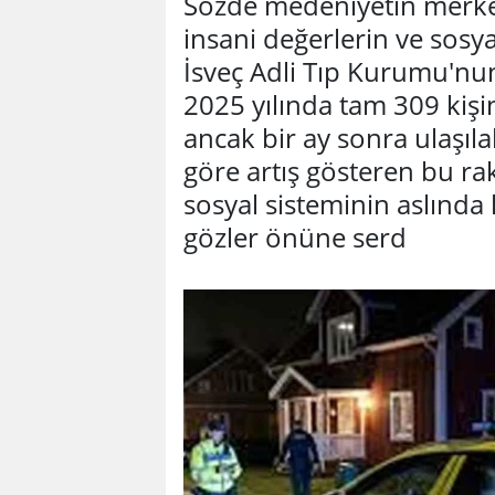
Sözde medeniyetin merke
insani değerlerin ve sosy
İsveç Adli Tıp Kurumu'nun 
2025 yılında tam 309 kişi
ancak bir ay sonra ulaşılabi
göre artış gösteren bu rak
sosyal sisteminin aslında
gözler önüne serd