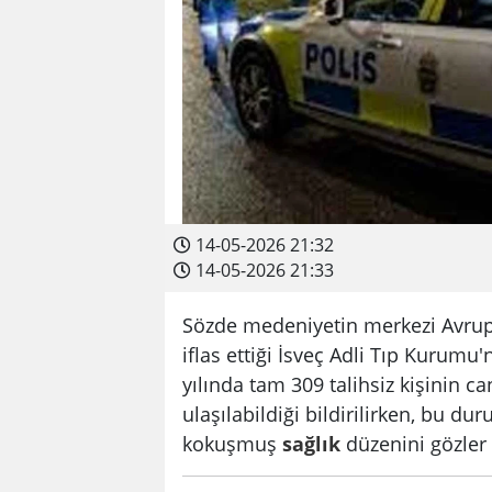
14-05-2026 21:32
14-05-2026 21:33
Sözde medeniyetin merkezi Avrupa
iflas ettiği İsveç Adli Tıp Kurumu'
yılında tam 309 talihsiz kişinin c
ulaşılabildiği bildirilirken, bu d
kokuşmuş
sağlık
düzenini gözler