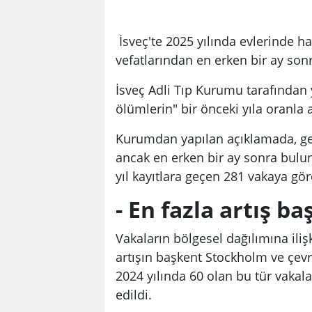
İsveç'te 2025 yılında evlerinde h
vefatlarından en erken bir ay sonra
İsveç Adli Tıp Kurumu tarafından 
ölümlerin" bir önceki yıla oranla a
Kurumdan yapılan açıklamada, geç
ancak en erken bir ay sonra buluna
yıl kayıtlara geçen 281 vakaya göre
- En fazla artış 
Vakaların bölgesel dağılımına iliş
artışın başkent Stockholm ve çevr
2024 yılında 60 olan bu tür vakalar
edildi.