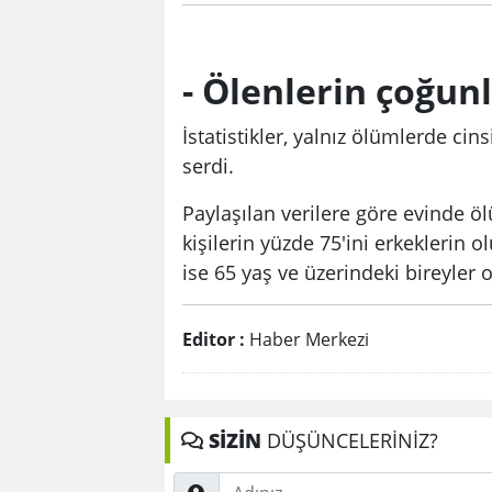
- Ölenlerin çoğun
İstatistikler, yalnız ölümlerde ci
serdi.
Paylaşılan verilere göre evinde ö
kişilerin yüzde 75'ini erkeklerin 
ise 65 yaş ve üzerindeki bireyler 
Editor :
Haber Merkezi
SİZİN
DÜŞÜNCELERİNİZ?
Adınız