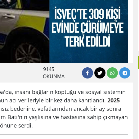
9145
OKUNMA
'da, insani bağların koptuğu ve sosyal sistemin
nun acı verileriyle bir kez daha kanıtlandı.
2025
ansız bedenine, vefatlarından ancak bir ay sonra
urum Batı'nın yaşlısına ve hastasına sahip çıkmayan
 önüne serdi.