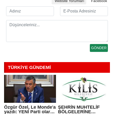
Website Yorumları
Facebook
TÜRKİYE GÜNDEMİ
Özgür Özel, Le Monde'a
ŞEHRİN MUHTELİF
yazdı: YENİ Parti olarak
BÖLGELERİNE