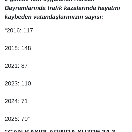
Bayramlarında trafik kazalarında hayatını
kaybeden vatandaşlarımızın sayısı:
“2016: 117
2018: 148
2021: 87
2023: 110
2024: 71
2026: 70”
"CAN KAYIPLARINDA YÜZDE 34,3