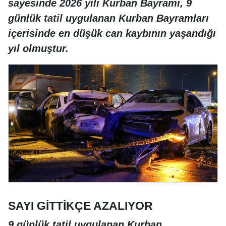
sayesinde 2026 yılı Kurban Bayramı, 9
günlük
tatil
uygulanan Kurban Bayramları
içerisinde en düşük can kaybının yaşandığı
yıl olmuştur.
SAYI GİTTİKÇE AZALIYOR
9 günlük tatil uygulanan Kurban