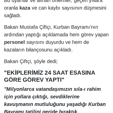
Bu uyarılar ve alınan önlemler, geçen yıllara
oranla
kaza
ve can kaybı sayısının düşmesini
sağladı.
Bakan Mustafa Çiftçi, Kurban Bayramı'nın
ardından yaptığı açıklamada hem görev yapan
personel
sayısını duyurdu ve hem de
kazaların bilançosunu açıkladı.
Bakan Çiftçi, şöyle dedi;
"EKİPLERİMİZ 24 SAAT ESASINA
GÖRE GÖREV YAPTI"
"Milyonlarca vatandaşımızın sıla-ı rahim
için yollara çıktığı, sevdiklerine
kavuşmanın mutluluğunu yaşadığı Kurban
Bayramı tatilini geride bıraktık.