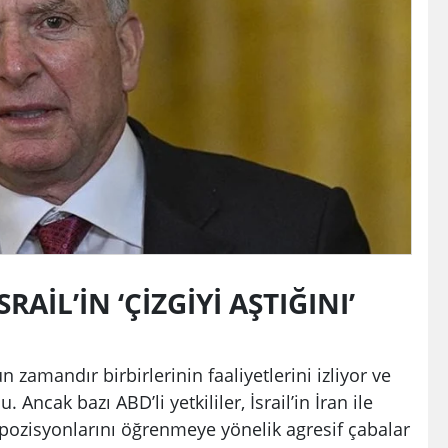
SRAİL’İN ‘ÇİZGİYİ AŞTIĞINI’
 zamandır birbirlerinin faaliyetlerini izliyor ve
Ancak bazı ABD’li yetkililer, İsrail’in İran ile
ozisyonlarını öğrenmeye yönelik agresif çabalar