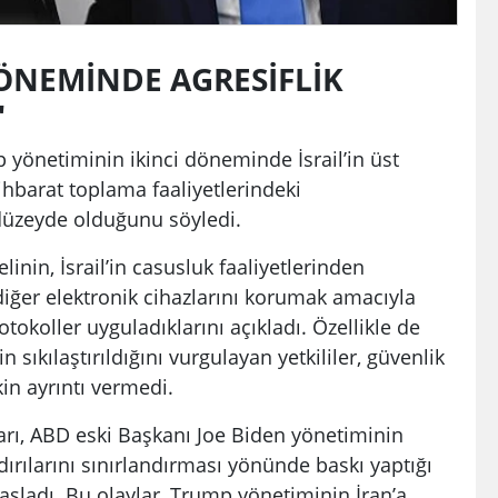
DÖNEMİNDE AGRESİFLİK
"
p yönetiminin ikinci döneminde İsrail’in üst
tihbarat toplama faaliyetlerindeki
üzeyde olduğunu söyledi.
linin, İsrail’in casusluk faaliyetlerinden
diğer elektronik cihazlarını korumak amacıyla
otokoller uyguladıklarını açıkladı. Özellikle de
 sıkılaştırıldığını vurgulayan yetkililer, güvenlik
kin ayrıntı vermedi.
ları, ABD eski Başkanı Joe Biden yönetiminin
ldırılarını sınırlandırması yönünde baskı yaptığı
aşladı. Bu olaylar, Trump yönetiminin İran’a