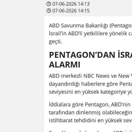
07-06-2026 14:13
07-06-2026 14:15
ABD Savunma Bakanlığı (Pentagon)
İsrail’in ABD’li yetkililere yöneli
geçti.
PENTAGON’DAN İSRA
ALARMI
ABD merkezli NBC News ve New Yor
dayandırdığı haberlere göre Pentago
seviyesini en yüksek kategoriye yü
İddialara göre Pentagon, ABD’nin İ
tarafından dinlenmiş olabileceğine
istihbarat tehdidini en yüksek sev