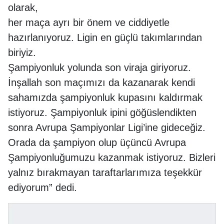
olarak,
her maça ayrı bir önem ve ciddiyetle
hazırlanıyoruz. Ligin en güçlü takımlarından
biriyiz.
Şampiyonluk yolunda son viraja giriyoruz.
İnşallah son maçımızı da kazanarak kendi
sahamızda şampiyonluk kupasını kaldırmak
istiyoruz. Şampiyonluk ipini göğüslendikten
sonra Avrupa Şampiyonlar Ligi’ine gideceğiz.
Orada da şampiyon olup üçüncü Avrupa
Şampiyonluğumuzu kazanmak istiyoruz. Bizleri
yalnız bırakmayan taraftarlarımıza teşekkür
ediyorum” dedi.