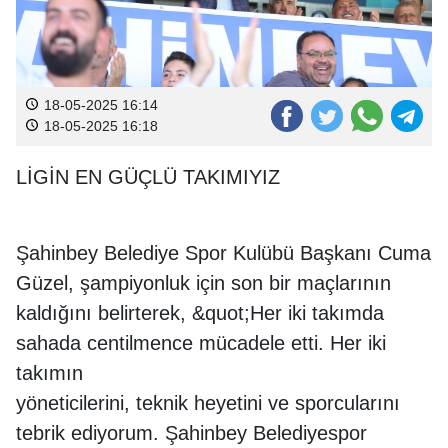
18-05-2025 16:14
18-05-2025 16:18
LİGİN EN GÜÇLÜ TAKIMIYIZ
Şahinbey Belediye Spor Kulübü Başkanı Cuma
Güzel, şampiyonluk için son bir maçlarının
kaldığını belirterek, &quot;Her iki takımda
sahada centilmence mücadele etti. Her iki
takımın
yöneticilerini, teknik heyetini ve sporcularını
tebrik ediyorum. Şahinbey Belediyespor