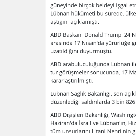
güneyinde birçok beldeyi işgal etm
Lübnan hükümeti bu sürede, ülked
aştığını açıklamıştı.
ABD Başkanı Donald Trump, 24 Nis
arasında 17 Nisan'da yürürlüğe gi
uzatıldığını duyurmuştu.
ABD arabuluculuğunda Lübnan ile İ
tur görüşmeler sonucunda, 17 Mayı
kararlaştırılmıştı.
Lübnan Sağlık Bakanlığı, son açık
düzenlediği saldırılarda 3 bin 826 
ABD Dışişleri Bakanlığı, Washingt
Haziran'da İsrail ve Lübnan'ın, H
tüm unsurlarını Litani Nehri'nin 