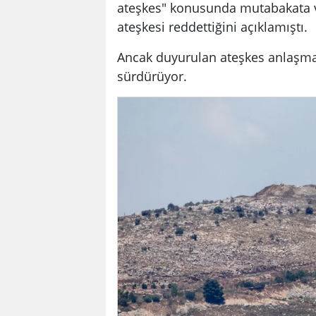
ateşkes" konusunda mutabakata va
ateşkesi reddettiğini açıklamıştı.
Ancak duyurulan ateşkes anlaşmala
sürdürüyor.