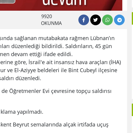
9920
OKUNMA
rasında sağlanan mutabakata rağmen Lübnan’ın
arı düzenlediği bildirildi. Saldırıların, 45 gün
men devam ettiği ifade edildi.
ne göre, İsrail'e ait insansız hava araçları (İHA)
 ve El-Aziyye beldeleri ile Bint Cubeyl ilçesine
aldırı düzenledi.
e de Öğretmenler Evi çevresine topçu saldırısı
çıklama yapılmadı.
aşkent Beyrut semalarında alçak irtifada uçuş