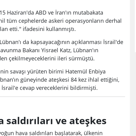
 15 Haziran'da ABD ve İran'ın mutabakata
hil tüm cephelerde askeri operasyonların derhal
lan etti." ifadesini kullanmıştı.
Lübnan'ı da kapsayacağının açıklanması İsrail'de
Savunma Bakanı Yisrael Katz, Lübnan'ın
den çekilmeyeceklerini ileri sürmüştü.
i'nin savaşı yürüten birimi Hatemül Enbiya
bnan’ın güneyinde ateşkesi 84 kez ihlal ettiğini,
srail'e cevap vereceklerini bildirmişti.
a saldırıları ve ateşkes
yoğun hava saldırıları başlatarak, ülkenin