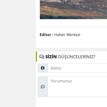
Editor :
Haber Merkezi
SİZİN
DÜŞÜNCELERİNİZ?
Adınız
Düşünceleriniz