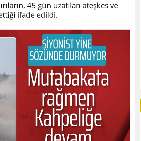
dırıların, 45 gün uzatılan ateşkes ve
iği ifade edildi.