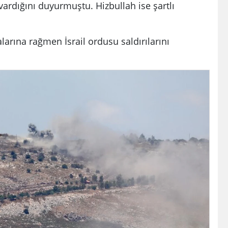
rdığını duyurmuştu. Hizbullah ise şartlı
rına rağmen İsrail ordusu saldırılarını