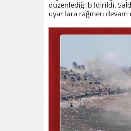
düzenlediği bildirildi. Sal
uyarılara rağmen devam ett