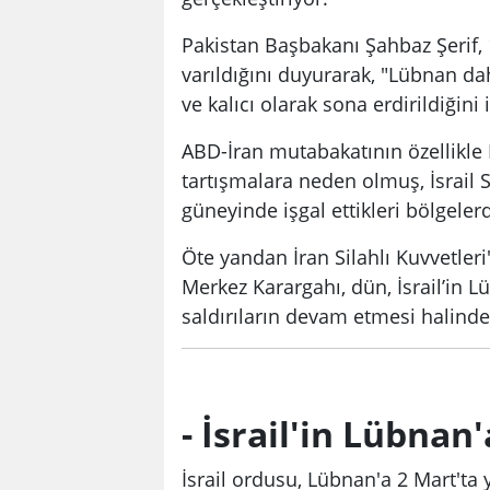
Pakistan Başbakanı Şahbaz Şerif,
varıldığını duyurarak, "Lübnan da
ve kalıcı olarak sona erdirildiğini i
ABD-İran mutabakatının özellikle 
tartışmalara neden olmuş, İsrail 
güneyinde işgal ettikleri bölgeler
Öte yandan İran Silahlı Kuvvetler
Merkez Karargahı, dün, İsrail’in Lü
saldırıların devam etmesi halinde İ
- İsrail'in Lübnan'
İsrail ordusu, Lübnan'a 2 Mart'ta 