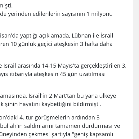
işti.
e yerinden edilenlerin sayısının 1 milyonu
an'da yaptığı açıklamada, Lübnan ile İsrail
ren 10 günlük geçici ateşkesin 3 hafta daha
srail arasında 14-15 Mayıs'ta gerçekleştirilen 3.
s itibarıyla ateşkesin 45 gün uzatılması
lamasında, İsrail'in 2 Mart'tan bu yana ülkeye
kişinin hayatını kaybettiğini bildirmişti.
on'daki 4. tur görüşmelerin ardından 3
izbullah'ın saldırılarını tamamen durdurması ve
güneyinden çekmesi şartıyla "geniş kapsamlı