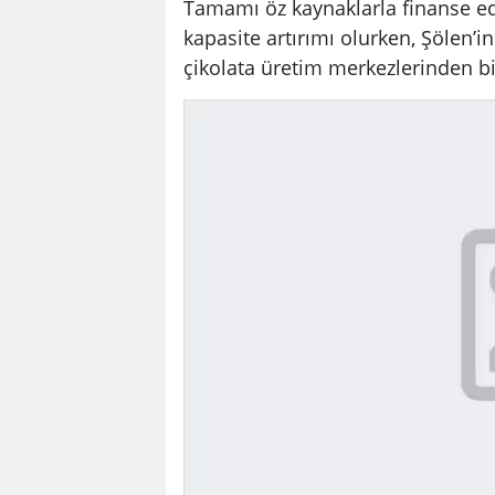
Tamamı öz kaynaklarla finanse edi
kapasite artırımı olurken, Şölen’
çikolata üretim merkezlerinden bir