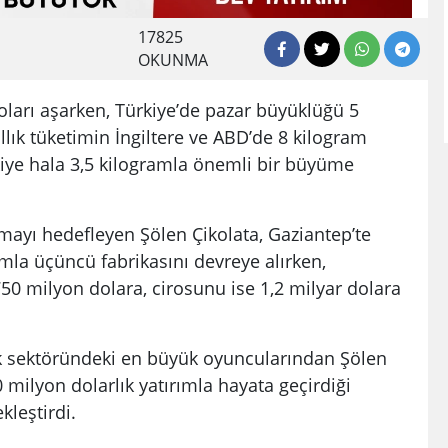
17825
OKUNMA
oları aşarken, Türkiye’de pazar büyüklüğü 5
ıllık tüketimin İngiltere ve ABD’de 8 kilogram
iye hala 3,5 kilogramla önemli bir büyüme
rmayı hedefleyen Şölen Çikolata, Gaziantep’te
ımla üçüncü fabrikasını devreye alırken,
50 milyon dolara, cirosunu ise 1,2 milyar dolara
lık sektöründeki en büyük oyuncularından Şölen
0 milyon dolarlık yatırımla hayata geçirdiği
kleştirdi.