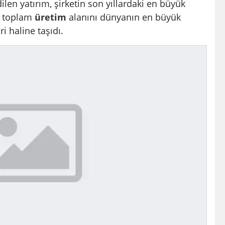
len yatırım, şirketin son yıllardaki en büyük
in toplam
üretim
alanını dünyanın en büyük
i haline taşıdı.