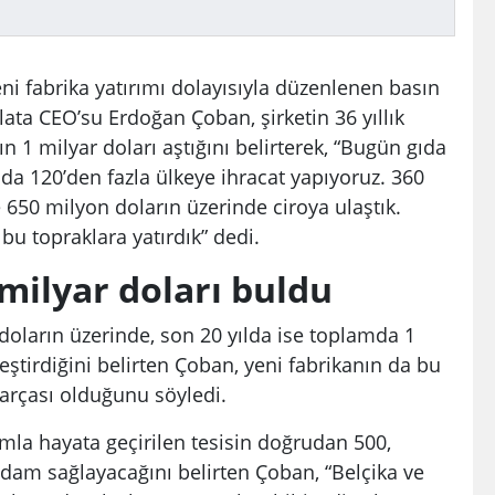
ni fabrika yatırımı dolayısıyla düzenlenen basın
ata CEO’su Erdoğan Çoban, şirketin 36 yıllık
 1 milyar doları aştığını belirterek, “Bugün gıda
tada 120’den fazla ülkeye ihracat yapıyoruz. 360
 650 milyon doların üzerinde ciroya ulaştık.
u topraklara yatırdık” dedi.
milyar doları buldu
doların üzerinde, son 20 yılda ise toplamda 1
eştirdiğini belirten Çoban, yeni fabrikanın da bu
arçası olduğunu söyledi.
ımla hayata geçirilen tesisin doğrudan 500,
tihdam sağlayacağını belirten Çoban, “Belçika ve