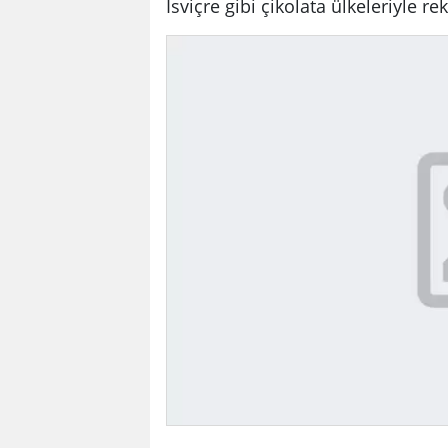
İsviçre gibi çikolata ülkeleriyle r