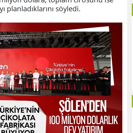
ı planladıklarını söyledi.