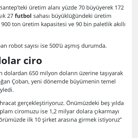
aziantep’teki üretim alanı yüzde 70 büyüyerek 172
şık 27
futbol
sahası büyüklüğündeki üretim
900 ton üretim kapasitesi ve 90 bin paletlik akıllı
pan robot sayısı ise 500’ü aşmış durumda.
olar ciro
on dolardan 650 milyon doların üzerine taşıyarak
Erdoğan Çoban, yeni dönemde büyümenin temel
yledi.
hracat gerçekleştiriyoruz. Önümüzdeki beş yılda
oplam ciromuzu ise 1,2 milyar dolara çıkarmayı
rümüzde ilk 10 şirket arasına girmek istiyoruz”