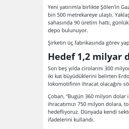
Yeni yatırımla birlikte Şölen’in G
bin 500 metrekareye ulaştı. Yakla
sahasında 90 üretim hattı, günlük 
depo bulunuyor.
Şirketin üç fabrikasında görev ya
Hedef 1,2 milyar d
Son beş yılda cirolarını 300 mily
iki kat büyüdüklerini belirten 
lokomotifinin ihracat olacağını sö
Çoban, “Bugün 360 milyon dolar i
ihracatımızı 750 milyon dolara, t
hedefliyoruz. Dünyada kendi sektö
ifadelerini kullandı.