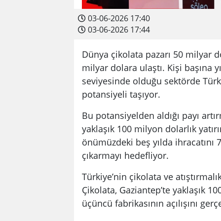
03-06-2026 17:40
03-06-2026 17:44
Dünya çikolata pazarı 50 milyar d
milyar dolara ulaştı. Kişi başına y
seviyesinde olduğu sektörde Türk
potansiyeli taşıyor.
Bu potansiyelden aldığı payı artı
yaklaşık 100 milyon dolarlık yatır
önümüzdeki beş yılda ihracatını 7
çıkarmayı hedefliyor.
Türkiye’nin çikolata ve atıştırma
Çikolata, Gaziantep’te yaklaşık 10
üçüncü fabrikasının açılışını gerçe