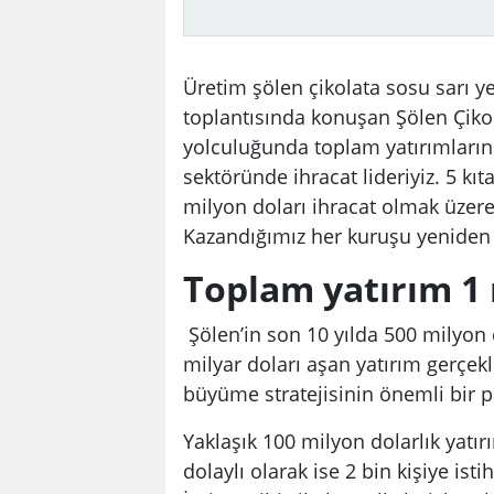
Üretim şölen çikolata sosu sarı ye
toplantısında konuşan Şölen Çikol
yolculuğunda toplam yatırımlarının
sektöründe ihracat lideriyiz. 5 kı
milyon doları ihracat olmak üzere
Kazandığımız her kuruşu yeniden b
Toplam yatırım 1 
Şölen’in son 10 yılda 500 milyon 
milyar doları aşan yatırım gerçekl
büyüme stratejisinin önemli bir p
Yaklaşık 100 milyon dolarlık yatır
dolaylı olarak ise 2 bin kişiye is